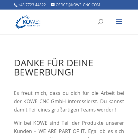
+43 7723 44822
OFFICE@KOWE-CNC.COM
DANKE FÜR DEINE
BEWERBUNG!
Es freut mich, dass du dich für die Arbeit bei
der KOWE CNC GmbH interessierst. Du kannst
damit Teil eines großartigen Teams werden!
Wir bei KOWE sind Teil der Produkte unserer
Kunden – WE ARE PART OF IT. Egal ob es sich