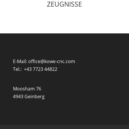
ZEUGNISSE
E-Mail:
office@kowe-cnc.com
Tel.:
+43 7723 44822
Moosham 76
4943 Geinberg