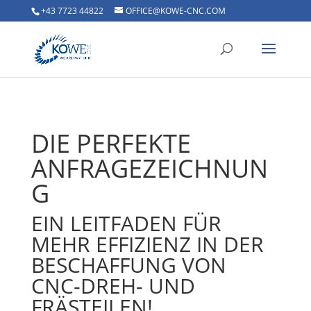
+43 7723 44822
OFFICE@KOWE-CNC.COM
DIE PERFEKTE
ANFRAGEZEICHNUN
G
EIN LEITFADEN FÜR
MEHR EFFIZIENZ IN DER
BESCHAFFUNG VON
CNC-DREH- UND
FRÄSTEILEN!