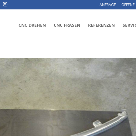
ANFRAGE
OFFENE 
CNC DREHEN
CNC FRÄSEN
REFERENZEN
SERVI