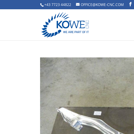
+43 7723 44822
OFFICE@KOWE-CNC.COM