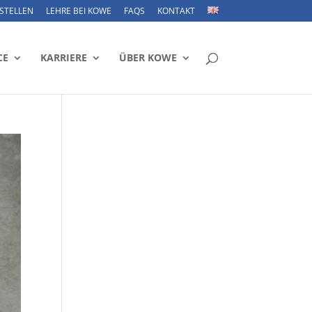
STELLEN
LEHRE BEI KOWE
FAQS
KONTAKT
CE
KARRIERE
ÜBER KOWE