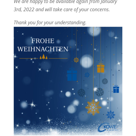
We are happy to be available again from January
3rd, 2022 and will take care of your concerns.
Thank you for your understanding.