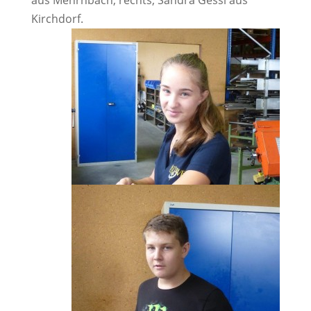
aus Mehrnbach, rechts, Sandra Gessl aus
Kirchdorf.