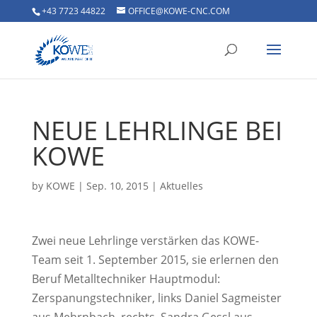
+43 7723 44822
OFFICE@KOWE-CNC.COM
NEUE LEHRLINGE BEI
KOWE
by
KOWE
|
Sep. 10, 2015
|
Aktuelles
Zwei neue Lehrlinge verstärken das KOWE-
Team seit 1. September 2015, sie erlernen den
Beruf Metalltechniker Hauptmodul:
Zerspanungstechniker, links Daniel Sagmeister