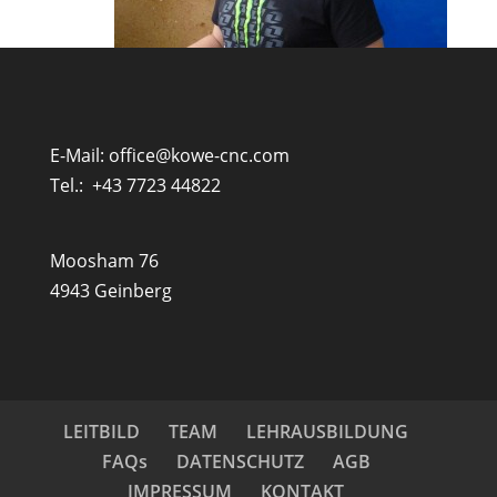
E-Mail:
office@kowe-cnc.com
Tel.:
+43 7723 44822
Moosham 76
4943 Geinberg
LEITBILD
TEAM
LEHRAUSBILDUNG
FAQs
DATENSCHUTZ
AGB
IMPRESSUM
KONTAKT