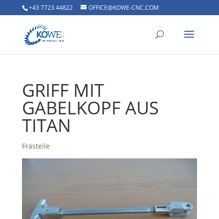
+43 7723 44822
OFFICE@KOWE-CNC.COM
GRIFF MIT
GABELKOPF AUS
TITAN
Frästeile